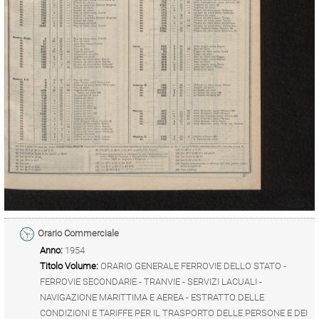
Orario Commerciale
Anno:
1954
Titolo Volume:
ORARIO GENERALE FERROVIE DELLO STATO -
FERROVIE SECONDARIE - TRANVIE - SERVIZI LACUALI -
NAVIGAZIONE MARITTIMA E AEREA - ESTRATTO DELLE
CONDIZIONI E TARIFFE PER IL TRASPORTO DELLE PERSONE E DEI