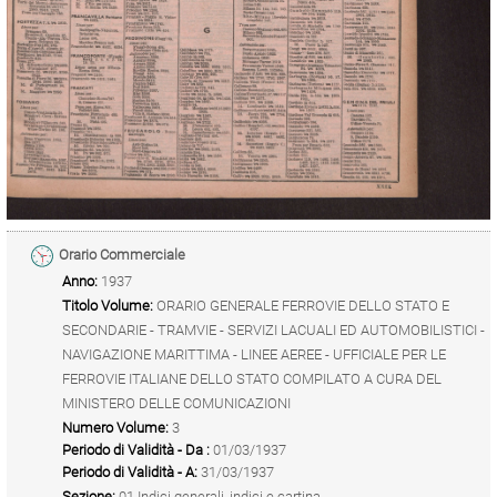
Orario Commerciale
Anno:
1937
Titolo Volume:
ORARIO GENERALE FERROVIE DELLO STATO E
SECONDARIE - TRAMVIE - SERVIZI LACUALI ED AUTOMOBILISTICI -
NAVIGAZIONE MARITTIMA - LINEE AEREE - UFFICIALE PER LE
FERROVIE ITALIANE DELLO STATO COMPILATO A CURA DEL
MINISTERO DELLE COMUNICAZIONI
Numero Volume:
3
Periodo di Validità - Da :
01/03/1937
Periodo di Validità - A:
31/03/1937
Sezione:
01 Indici generali, indici e cartina