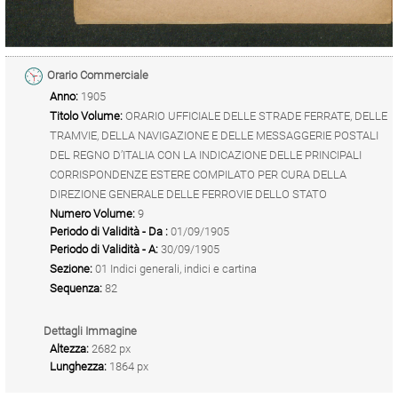
Orario Commerciale
Anno:
1905
Titolo Volume:
ORARIO UFFICIALE DELLE STRADE FERRATE, DELLE
TRAMVIE, DELLA NAVIGAZIONE E DELLE MESSAGGERIE POSTALI
DEL REGNO D’ITALIA CON LA INDICAZIONE DELLE PRINCIPALI
CORRISPONDENZE ESTERE COMPILATO PER CURA DELLA
DIREZIONE GENERALE DELLE FERROVIE DELLO STATO
Numero Volume:
9
Periodo di Validità - Da :
01/09/1905
Periodo di Validità - A:
30/09/1905
Sezione:
01 Indici generali, indici e cartina
Sequenza:
82
Dettagli Immagine
Altezza:
2682 px
Lunghezza:
1864 px