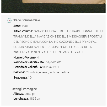
Orario Commerciale
Anno:
1901
Titolo Volume:
ORARIO UFFICIALE DELLE STRADE FERRATE DELLE
TRAMVIE, DELLA NAVIGAZIONE E DELLE MESSAGGERIE POSTALI
DEL REGNO D’ITALIA CON LA INDICAZIONE DELLE PRINCIPALI
CORRISPONDENZE ESTERE COMPILATO PER CURA DEL R.
ISPETTORATO GENERALE DELLE STRADE FERRATE
Numero Volume:
4
Periodo di Validità - Da :
01/04/1901
Periodo di Validità - A:
30/04/1901
Sezione:
01 Indici generali, indici e cartina
Sequenza:
10
Dettagli Immagine
Altezza:
2682 px
Lunghezza:
1865 px