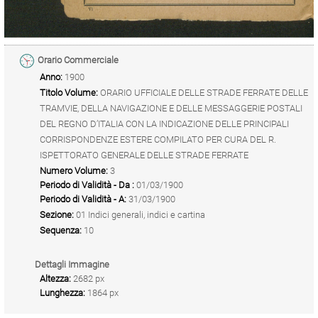
Orario Commerciale
Anno:
1900
Titolo Volume:
ORARIO UFFICIALE DELLE STRADE FERRATE DELLE
TRAMVIE, DELLA NAVIGAZIONE E DELLE MESSAGGERIE POSTALI
DEL REGNO D’ITALIA CON LA INDICAZIONE DELLE PRINCIPALI
CORRISPONDENZE ESTERE COMPILATO PER CURA DEL R.
ISPETTORATO GENERALE DELLE STRADE FERRATE
Numero Volume:
3
Periodo di Validità - Da :
01/03/1900
Periodo di Validità - A:
31/03/1900
Sezione:
01 Indici generali, indici e cartina
Sequenza:
10
Dettagli Immagine
Altezza:
2682 px
Lunghezza:
1864 px