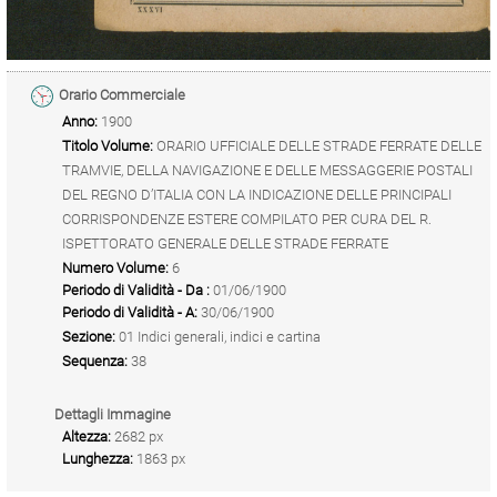
Orario Commerciale
Anno:
1900
Titolo Volume:
ORARIO UFFICIALE DELLE STRADE FERRATE DELLE
TRAMVIE, DELLA NAVIGAZIONE E DELLE MESSAGGERIE POSTALI
DEL REGNO D’ITALIA CON LA INDICAZIONE DELLE PRINCIPALI
CORRISPONDENZE ESTERE COMPILATO PER CURA DEL R.
ISPETTORATO GENERALE DELLE STRADE FERRATE
Numero Volume:
6
Periodo di Validità - Da :
01/06/1900
Periodo di Validità - A:
30/06/1900
Sezione:
01 Indici generali, indici e cartina
Sequenza:
38
Dettagli Immagine
Altezza:
2682 px
Lunghezza:
1863 px