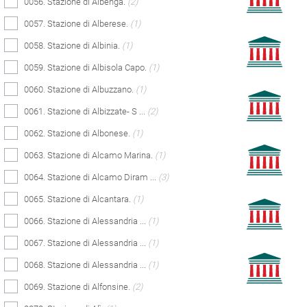
0056. Stazione di Albenga.
(2)
0057. Stazione di Alberese.
(1)
0058. Stazione di Albinia.
(1)
0059. Stazione di Albisola Capo.
(1)
0060. Stazione di Albuzzano.
(1)
0061. Stazione di Albizzate- S ...
(2)
0062. Stazione di Albonese.
(1)
0063. Stazione di Alcamo Marina.
(1)
0064. Stazione di Alcamo Diram ...
(3)
0065. Stazione di Alcantara.
(1)
0066. Stazione di Alessandria ...
(1)
0067. Stazione di Alessandria ...
(1)
0068. Stazione di Alessandria ...
(1)
0069. Stazione di Alfonsine.
(2)