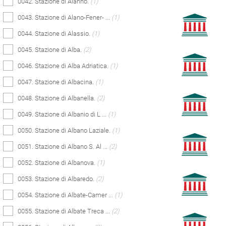
0042. Stazione di Alanno.
(1)
0043. Stazione di Alano-Fener- ...
(1)
0044. Stazione di Alassio.
(1)
0045. Stazione di Alba.
(2)
0046. Stazione di Alba Adriatica.
(1)
0047. Stazione di Albacina.
(1)
0048. Stazione di Albanella.
(2)
0049. Stazione di Albanio di L ...
(1)
0050. Stazione di Albano Laziale.
(1)
0051. Stazione di Albano S. Al ...
(2)
0052. Stazione di Albanova.
(1)
0053. Stazione di Albaredo.
(2)
0054. Stazione di Albate-Camer ...
(1)
0055. Stazione di Albate Treca ...
(2)