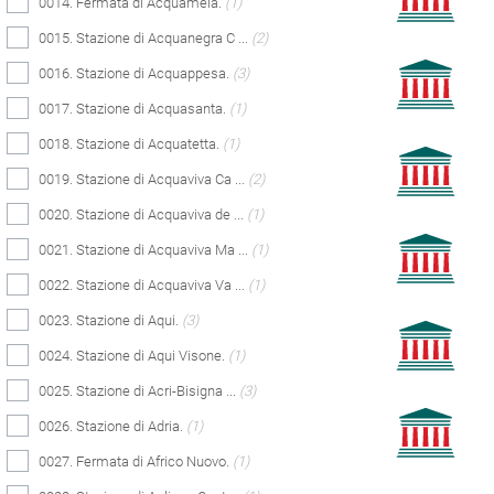
0014. Fermata di Acquamela.
(1)
0015. Stazione di Acquanegra C ...
(2)
0016. Stazione di Acquappesa.
(3)
0017. Stazione di Acquasanta.
(1)
0018. Stazione di Acquatetta.
(1)
0019. Stazione di Acquaviva Ca ...
(2)
0020. Stazione di Acquaviva de ...
(1)
0021. Stazione di Acquaviva Ma ...
(1)
0022. Stazione di Acquaviva Va ...
(1)
0023. Stazione di Aqui.
(3)
0024. Stazione di Aqui Visone.
(1)
0025. Stazione di Acri-Bisigna ...
(3)
0026. Stazione di Adria.
(1)
0027. Fermata di Africo Nuovo.
(1)