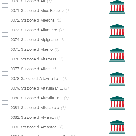
0070. Stazione di Alì.
(1)
0071. Stazione di Alice Belcolle.
(1)
0072. Stazione di Allerona.
(2)
0073. Stazione di Allumiere.
(1)
0074. Stazione di Alpignano.
(1)
0075. Stazione di Alseno.
(1)
0076. Stazione di Altamura.
(1)
0077. Stazione di Altare.
(1)
0078. Sazione di Altavilla Irp ...
(1)
0079. Stazione di Altavilla Mi ...
(2)
0080. Stazione di Altavilla Ta ...
(1)
0081. Stazione di Altopascio.
(1)
0082. Stazione di Alviano.
(1)
0083. Stazione di Amantea.
(2)