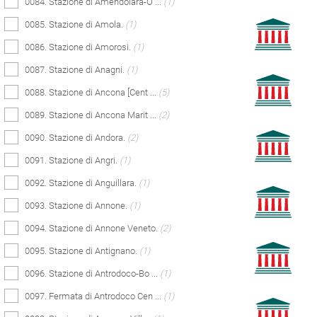
0084. Stazione di Amendolara-O ...
(1)
0085. Stazione di Amola.
(1)
0086. Stazione di Amorosi.
(1)
0087. Stazione di Anagni.
(1)
0088. Stazione di Ancona [Cent ...
(5)
0089. Stazione di Ancona Marit ...
(2)
0090. Stazione di Andora.
(2)
0091. Stazione di Angri.
(1)
0092. Stazione di Anguillara.
(1)
0093. Stazione di Annone.
(1)
0094. Stazione di Annone Veneto.
(2)
0095. Stazione di Antignano.
(1)
0096. Stazione di Antrodoco-Bo ...
(1)
0097. Fermata di Antrodoco Cen ...
(1)