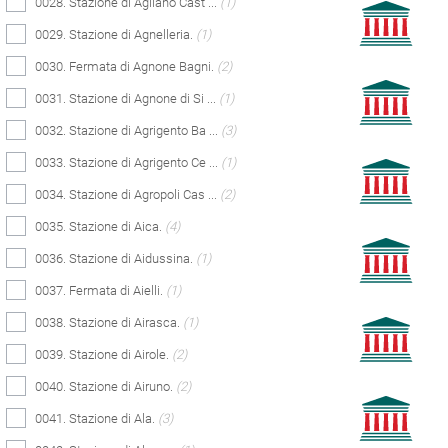
0028. Stazione di Agliano Cast ...
(1)
0029. Stazione di Agnelleria.
(1)
0030. Fermata di Agnone Bagni.
(2)
0031. Stazione di Agnone di Si ...
(1)
0032. Stazione di Agrigento Ba ...
(3)
0033. Stazione di Agrigento Ce ...
(1)
0034. Stazione di Agropoli Cas ...
(2)
0035. Stazione di Aica.
(4)
0036. Stazione di Aidussina.
(1)
0037. Fermata di Aielli.
(1)
0038. Stazione di Airasca.
(1)
0039. Stazione di Airole.
(2)
0040. Stazione di Airuno.
(2)
0041. Stazione di Ala.
(3)