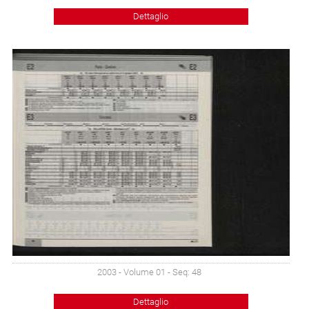
Dettaglio
2003 - Volume 01 - Seq: 48
Dettaglio