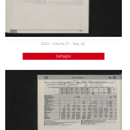
2003 - Volume 01 - Seq: 42
Dettaglio