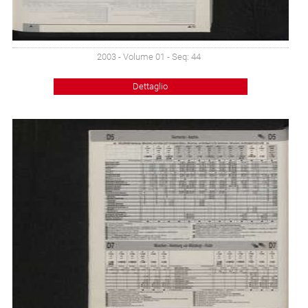
2003 - Volume 01 - Seq: 44
Dettaglio