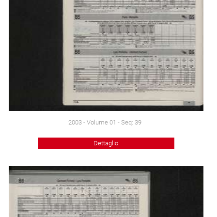
2003 - Volume 01 - Seq: 39
Dettaglio