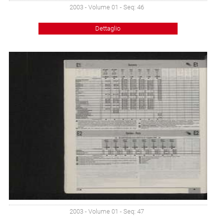
2003 - Volume 01 - Seq: 46
Dettaglio
2003 - Volume 01 - Seq: 47