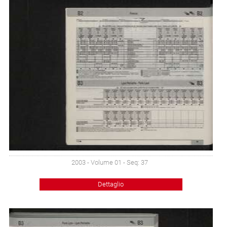
2003 - Volume 01 - Seq: 37
Dettaglio