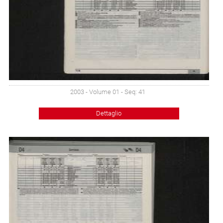
2003 - Volume 01 - Seq: 41
Dettaglio