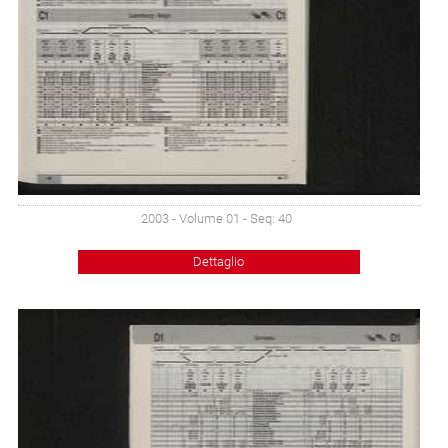
2003 - Volume 01 - Seq: 40
Dettaglio