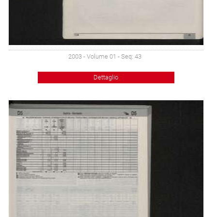
2003 - Volume 01 - Seq: 43
Dettaglio