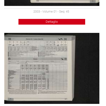
2003 - Volume 01 - Seq: 45
Dettaglio