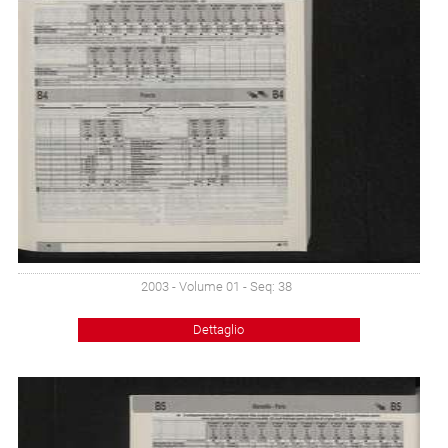
2003 - Volume 01 - Seq: 38
Dettaglio