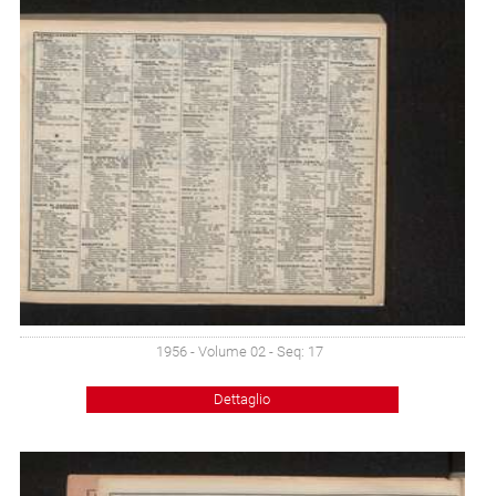
1956 - Volume 02 - Seq: 17
Dettaglio