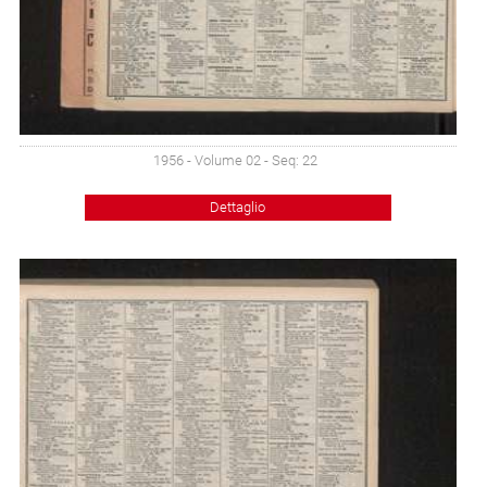
1956 - Volume 02 - Seq: 22
Dettaglio