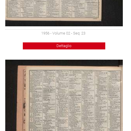
1956 - Volume 02 - Seq: 23
Dettaglio