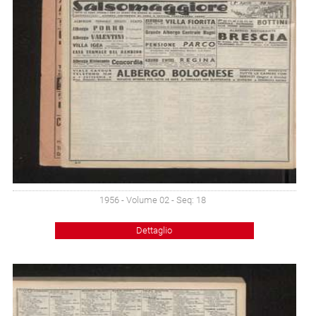
1956 - Volume 02 - Seq: 18
Dettaglio