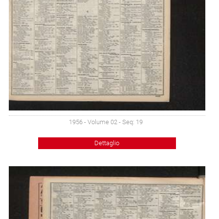
1956 - Volume 02 - Seq: 19
Dettaglio