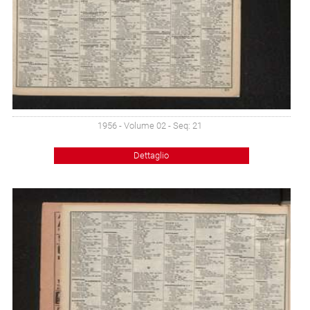
1956 - Volume 02 - Seq: 21
Dettaglio