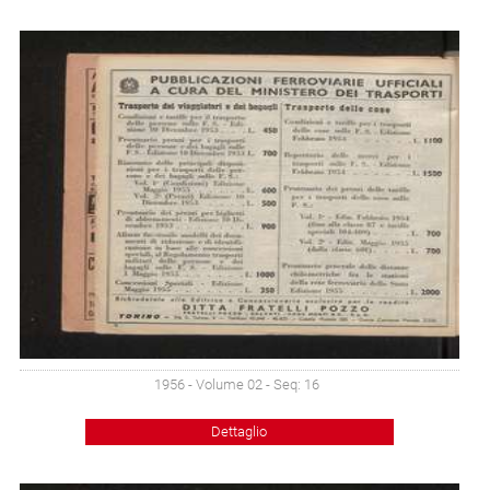
1956 - Volume 02 - Seq: 16
Dettaglio