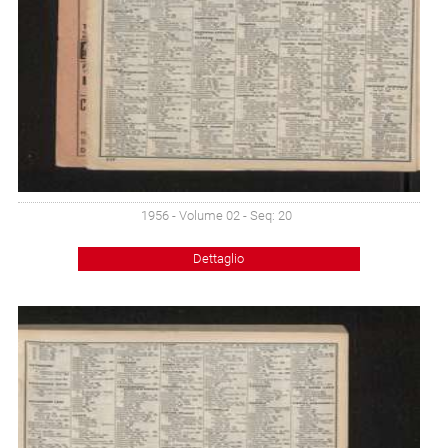
1956 - Volume 02 - Seq: 20
Dettaglio