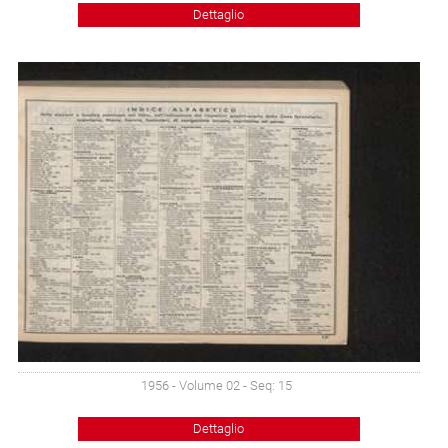
Dettaglio
1956 - Volume 02 - Seq: 15
Dettaglio