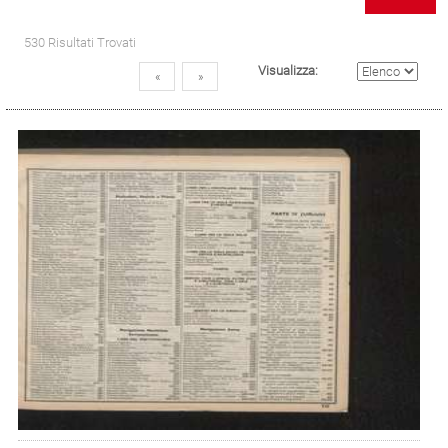
530 Risultati Trovati
Visualizza:
«
»