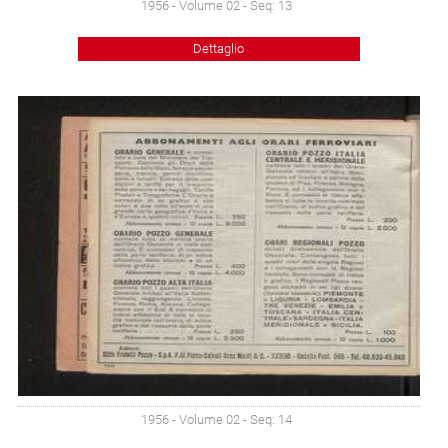
1956 - Volume 02 - Seq: 13
Dettaglio
1956 - Volume 02 - Seq: 14