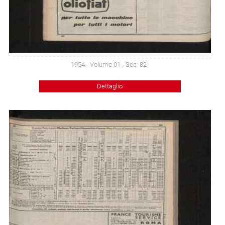
1954 - Volume 01 - Seq: 82
Dettaglio