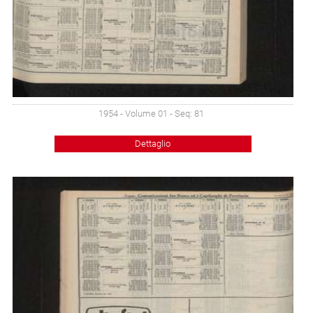
1954 - Volume 01 - Seq: 81
Dettaglio