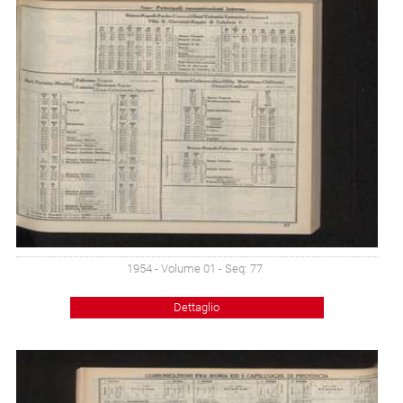
1954 - Volume 01 - Seq: 77
Dettaglio