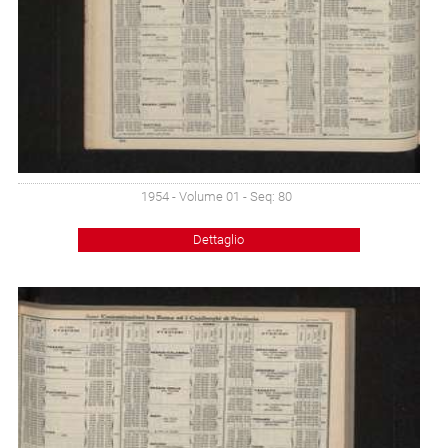
1954 - Volume 01 - Seq: 80
Dettaglio