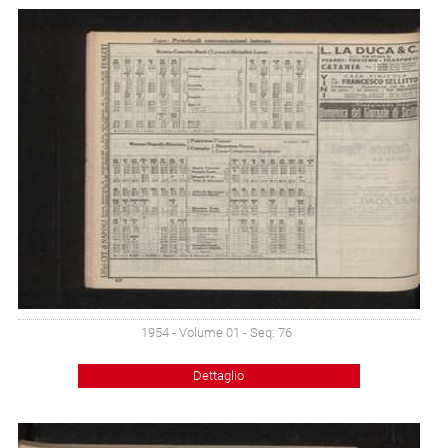
1954 - Volume 01 - Seq: 76
Dettaglio