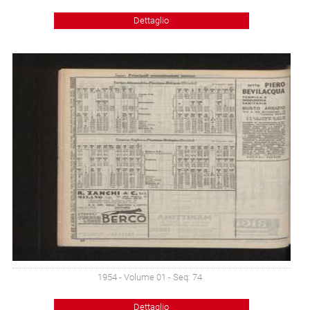
Dettaglio
1954 - Volume 01 - Seq: 74
Dettaglio