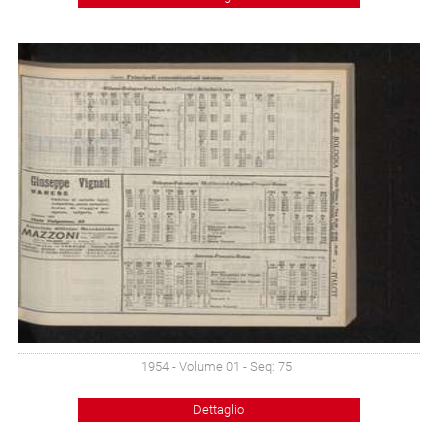
1954 - Volume 01 - Seq: 75
Dettaglio