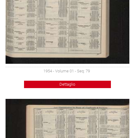
1954 - Volume 01 - Seq: 79
Dettaglio