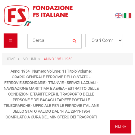
Skip
Skip
to
to
content
navigation
Se
menu
L
HOME
VOLUMI
ANNO 1951-1960
Anno: 1954 | Numero Volume: 1 | Titolo Volume:
ORARIO GENERALE FERROVIE DELLO STATO -
FERROVIE SECONDARIE - TRANVIE - SERVIZI LACUALI -
NAVIGAZIONE MARITTIMA E AEREA - ESTRATTO DELLE
CONDIZIONI E TARIFFE PER IL TRASPORTO DELLE
PERSONE E DEI BAGAGLI TARIFFE POSTALI E
TELEGRAFICHE - UFFICIALE PER LE FERROVIE ITALIANE
DELLO STATO VALIDO DAL 1-I AL 28-11-1954
COMPILATO A CURA DEL MINISTERO DEI TRASPORTI
FILTRA