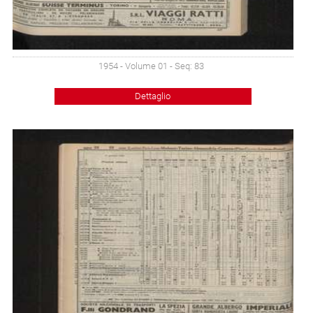
1954 - Volume 01 - Seq: 83
Dettaglio