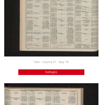
1954 - Volume 01 - Seq: 78
Dettaglio