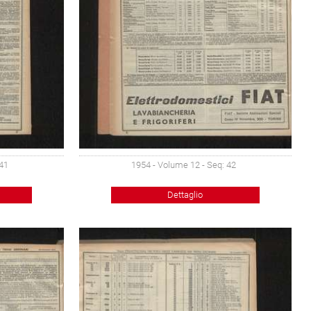
 41
1954 - Volume 12 - Seq: 42
Dettaglio