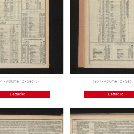
4 - Volume 12 - Seq: 37
1954 - Volume 12 - Seq:
Dettaglio
Dettaglio