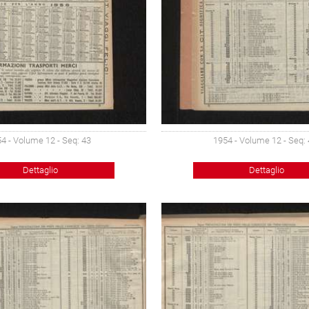
4 - Volume 12 - Seq: 43
1954 - Volume 12 - Seq:
Dettaglio
Dettaglio