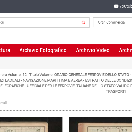
Youtu
ttura
Archivio Fotografico
Archivio Video
Archi
umero Volume: 12 | Titolo Volume: ORARIO GENERALE FERROVIE DELLO STATO 
IZI LACUALI - NAVIGAZIONE MARITTIMA E AEREA - ESTRATTO DELLE CONDIZI
TELEGRAFICHE - UFFICIALE PER LE FERROVIE ITALIANE DELLO STATO VALIDO D
TRASPORTI
ovati