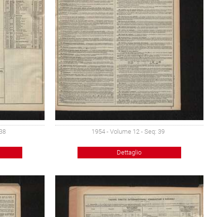
 38
1954 - Volume 12 - Seq: 39
Dettaglio