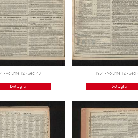
4 - Volume 12 - Seq: 40
1954 - Volume 12 - Seq:
Dettaglio
Dettaglio