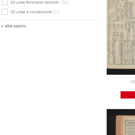
04 Linee ferroviarie nazionali
(266)
05 Linee in concessione
(37)
altre sezioni...
195