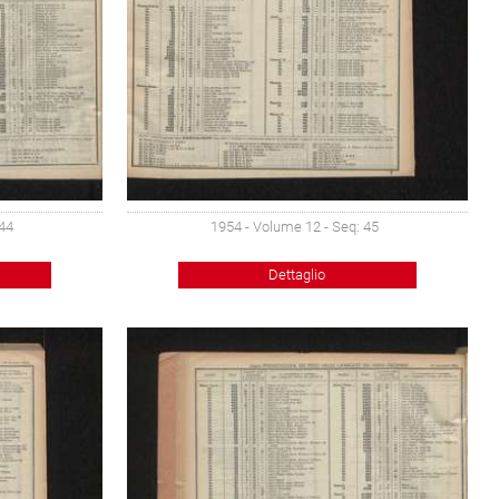
 44
1954 - Volume 12 - Seq: 45
Dettaglio