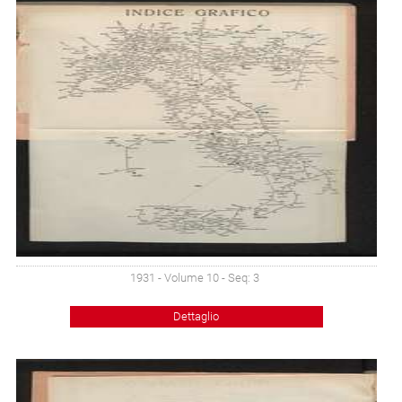
1931 - Volume 10 - Seq: 3
Dettaglio