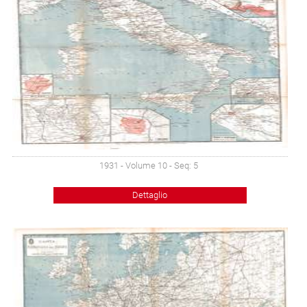
1931 - Volume 10 - Seq: 5
Dettaglio