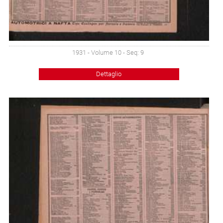
1931 - Volume 10 - Seq: 9
Dettaglio