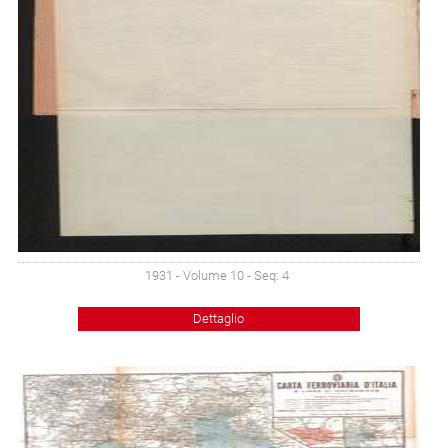
1931 - Volume 10 - Seq: 4
Dettaglio