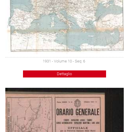
1931 - Volume 10 - Seq: 6
Dettaglio