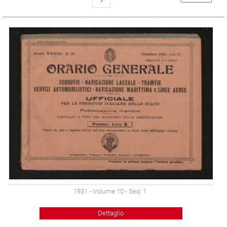
»
1931 - Volume 10 - Seq: 1
Dettaglio