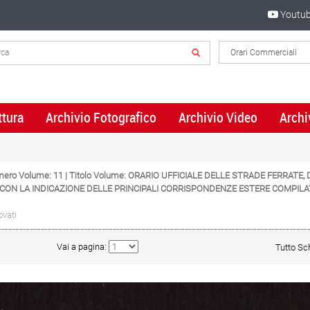
Youtu
ttura
Archivio Fotografico
Archivio Video
Archi
umero Volume: 11 | Titolo Volume: ORARIO UFFICIALE DELLE STRADE FERRAT
 CON LA INDICAZIONE DELLE PRINCIPALI CORRISPONDENZE ESTERE COMPIL
ovati
Vai a pagina:
Tutto S