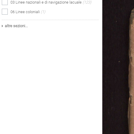
03 Linee nazionali e di navigazione lacuale
(123)
06 Linee coloniali
(1)
altre sezioni...