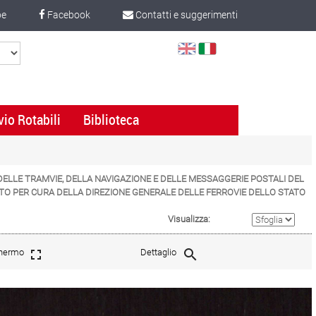
be
Facebook
Contatti e suggerimenti
Select
Language
vio Rotabili
Biblioteca
E, DELLE TRAMVIE, DELLA NAVIGAZIONE E DELLE MESSAGGERIE POSTALI DEL
ATO PER CURA DELLA DIREZIONE GENERALE DELLE FERROVIE DELLO STATO
Visualizza:
chermo
Dettaglio