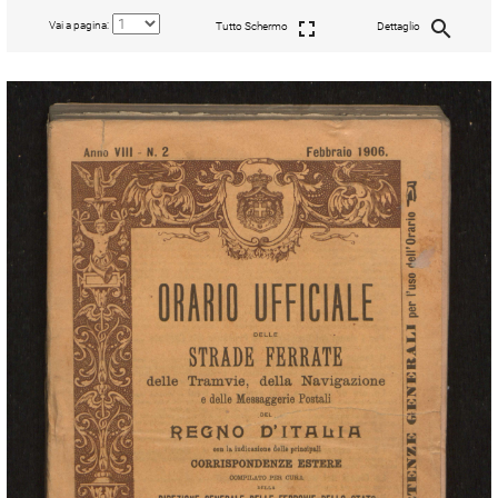
Vai a pagina:
Tutto Schermo
Dettaglio