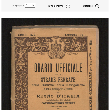
Vai a pagina:
Tutto Schermo
Dettaglio