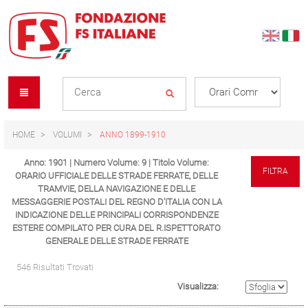
Skip
Skip
to
to
content
navigation
Se
menu
L
HOME
VOLUMI
ANNO 1899-1910
Anno: 1901 | Numero Volume: 9 | Titolo Volume:
FILTRA
ORARIO UFFICIALE DELLE STRADE FERRATE, DELLE
TRAMVIE, DELLA NAVIGAZIONE E DELLE
MESSAGGERIE POSTALI DEL REGNO D'ITALIA CON LA
INDICAZIONE DELLE PRINCIPALI CORRISPONDENZE
ESTERE COMPILATO PER CURA DEL R.ISPETTORATO
GENERALE DELLE STRADE FERRATE
546 Risultati Trovati
Visualizza: