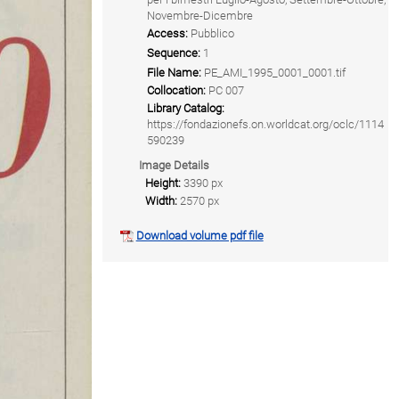
Novembre-Dicembre
Access:
Pubblico
Sequence:
1
File Name:
PE_AMI_1995_0001_0001.tif
Collocation:
PC 007
Library Catalog:
https://fondazionefs.on.worldcat.org/oclc/1114
590239
Image Details
Height:
3390 px
Width:
2570 px
Download volume pdf file