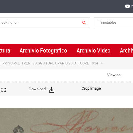
Y
ttura
Archivio Fotografico
Archivio Video
Archi
 PRINCIPALI TRENI VIAGGIATORI. ORARIO 28 OTTOBRE 1934
View as:
Crop Image
Download