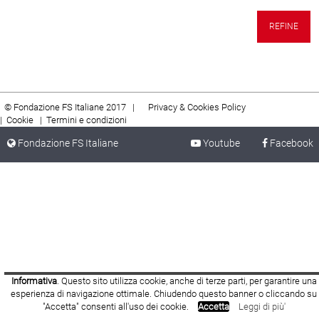
REFINE
© Fondazione FS Italiane 2017 |
Privacy & Cookies Policy
|
Cookie
|
Termini e condizioni
Fondazione FS Italiane
Youtube
Facebook
Informativa
. Questo sito utilizza cookie, anche di terze parti, per garantire una
esperienza di navigazione ottimale. Chiudendo questo banner o cliccando su
"Accetta" consenti all'uso dei cookie.
Accetta
Leggi di più'